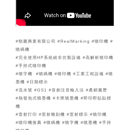
#勁騰興業有限公司​​​ #RealMarking​​​ #噴印機 #
噴碼機
#完全使用HP系統絕非仿製設備 #高解析噴印機​​​
#手持式噴印機
#噴字機​​​ ​​​ #噴碼機​​​ #噴印機​​​ #工業工程設備​​​ #噴
墨機​​​ #日期標示​​​
#流水號​​​ #GS1​​​ #首創注音輸入法​​​ #產銷履歷​​​
#熱發泡式噴墨機 ​​​#卡匣噴墨機​​​ #即印即貼貼標
機​​​
#雷射打印​​​ #雷射雕刻機​​​ #雷射標示 #噴印機
#噴印機推薦 #噴碼機 #噴字機 #噴墨機 #手持