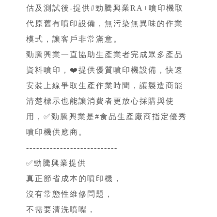
估及測試後-提供#勁騰興業RA+噴印機取
代原舊有噴印設備，無污染無異味的作業
模式，讓客戶非常滿意。
勁騰興業一直協助生產業者完成眾多產品
資料噴印，❤️提供優質噴印機設備，快速
安裝上線爭取生產作業時間，讓製造商能
清楚標示也能讓消費者更放心採購與使
用，✅勁騰興業是#食品生產廠商指定優秀
噴印機供應商。
---------------------------
✅勁騰興業提供
真正節省成本的噴印機，
沒有常態性維修問題，
不需要清洗噴嘴，