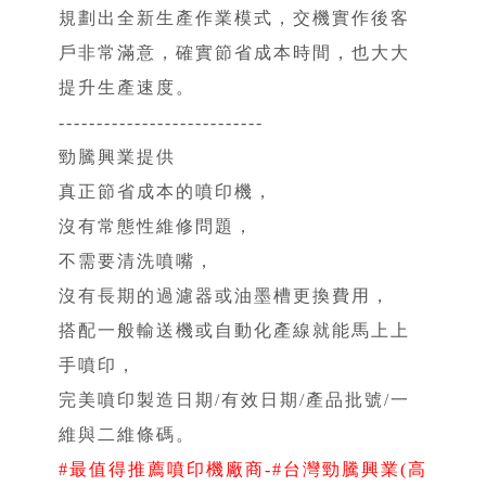
規劃出全新生產作業模式，交機實作後客
戶非常滿意，確實節省成本時間，也大大
提升生產速度。
---------------------------
勁騰興業提供
真正節省成本的噴印機，
沒有常態性維修問題，
不需要清洗噴嘴，
沒有長期的過濾器或油墨槽更換費用，
搭配一般輸送機或自動化產線就能馬上上
手噴印，
完美噴印製造日期/有效日期/產品批號/一
維與二維條碼。
#最值得推薦噴印機廠商​​-#台灣勁騰興業​​(高