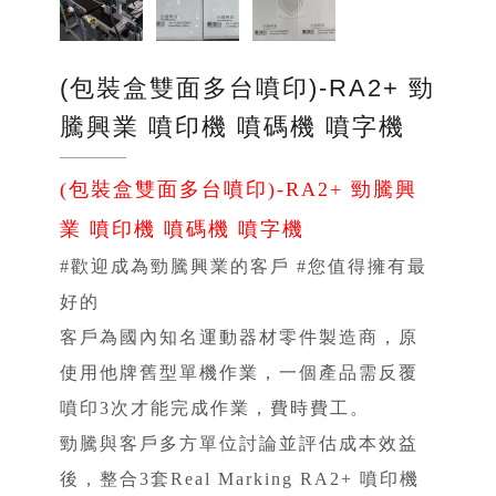
(包裝盒雙面多台噴印)-RA2+ 勁
騰興業 噴印機 噴碼機 噴字機
(包裝盒雙面多台噴印)-RA2+ 勁騰興
業 噴印機 噴碼機 噴字機
#歡迎成為勁騰興業的客戶 #您值得擁有最
好的
客戶為國內知名運動器材零件製造商，原
使用他牌舊型單機作業，一個產品需反覆
噴印3次才能完成作業，費時費工。
勁騰與客戶多方單位討論並評估成本效益
後，整合3套Real Marking RA2+ 噴印機