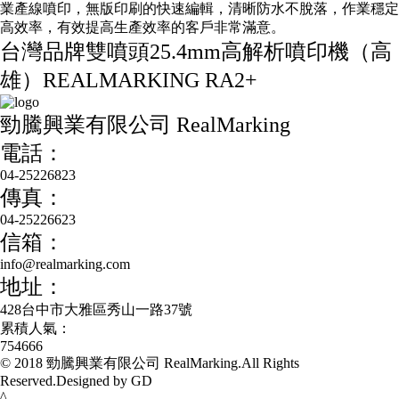
業產線噴印，無版印刷的快速編輯，清晰防水不脫落，作業穩定
高效率，有效提高生產效率的客戶非常滿意。
台灣品牌雙噴頭25.4mm高解析噴印機（高
雄）REALMARKING RA2+
勁騰興業有限公司 RealMarking
電話：
04-25226823
傳真：
04-25226623
信箱：
info@realmarking.com
地址：
428台中市大雅區秀山一路37號
累積人氣：
754666
© 2018 勁騰興業有限公司 RealMarking.All Rights
Reserved.Designed by
GD
^