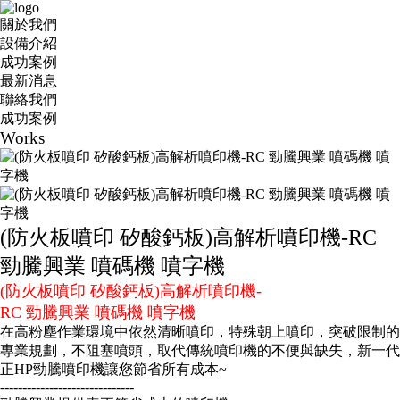
關於我們
設備介紹
成功案例
最新消息
聯絡我們
成功案例
Works
(防火板噴印 矽酸鈣板)高解析噴印機-RC
勁騰興業 噴碼機 噴字機
(防火板噴印 矽酸鈣板)高解析噴印機-
RC 勁騰興業 噴碼機 噴字機
在高粉塵作業環境中依然清晰噴印，特殊朝上噴印，突破限制的
專業規劃，不阻塞噴頭，取代傳統噴印機的不便與缺失，新一代
正HP勁騰噴印機讓您節省所有成本~
------------------------------