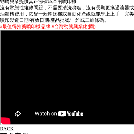
勁騰興業提供真正節省成本的噴印機
沒有常態性維修問題，不需要清洗噴嘴，沒有長期更換過濾器或
油墨槽費用，搭配一般輸送機或自動化產線就能馬上上手，完美
噴印製造日期/有效日期/產品批號/一維或二維條碼。
#最值得推薦噴印機品牌-#台灣勁騰興業(桃園)
BACK