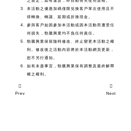
之規定，如有違反，即自動喪失使用資格。
本活動之優惠加碼僅限兌換客戶單次使用且不
得轉換、轉讓、延期或折換現金。
參與客戶如因參加本活動或因本活動而遭受任
何損失，勁騰興業均不負任何責任。
勁騰興業保留隨時修改、終止變更本活動之權
利。修改後之活動內容將於本活動網頁更新，
恕不另行通知。
如有未盡事宜，勁騰興業保有調整及最終解釋
權之權利。
Prev
Next