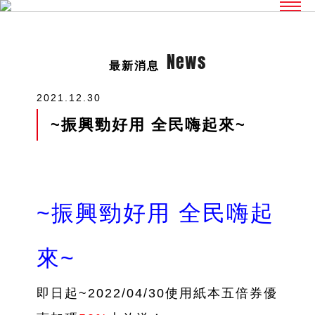
News
最新消息
2021.12.30
~振興勁好用 全民嗨起來~
~振興勁好用 全民嗨起
來~
即日起~2022/04/30使用紙本五倍券優