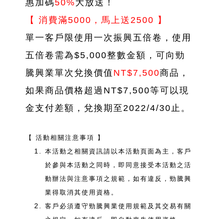
惠加碼
50%
大放送！
【 消費滿5000，馬上送2500 】
單一客戶限使用一次振興五倍卷，使用
五倍卷需為$5,000整數金額，可向勁
騰興業單次兌換價值
NT$7,500
商品，
如果商品價格超過NT$7,500等可以現
金支付差額，兌換期至2022/4/30止。
【 活動相關注意事項 】
本活動之相關資訊請以本活動頁面為主，客戶
於參與本活動之同時，即同意接受本活動之活
動辦法與注意事項之規範，如有違反，勁騰興
業得取消其使用資格。
客戶必須遵守勁騰興業使用規範及其交易有關